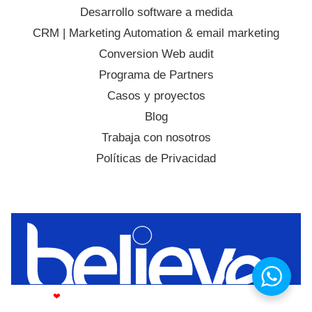
Desarrollo software a medida
CRM | Marketing Automation & email marketing
Conversion Web audit
Programa de Partners
Casos y proyectos
Blog
Trabaja con nosotros
Políticas de Privacidad
Made with
❤
by Believe © Copyright Believe It Group LLC 2008-2025. All
Rights Reserved.​